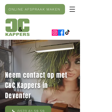
ONLINE AFSPRAAK MAKEN
Neem contact op
met
C&C Kappers in
Deventer
0570 61 59 59