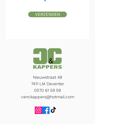
VERZENDEN
Nieuwstraat 48
7411 LM Deventer
0570 61 59 59
cenckappers@hotmail.com